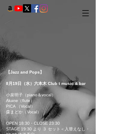
【Jazz and Pops】
8月19日（水）六本木 Club t music & bar
小泉明子（piano＆vocal）
Akane（flute）
PICA （Vocal）
森まどか（Vocal）
OPEN 18:30・CLOSE 23:30
STAGE 19:30 より ３ セット＜入替えなし・