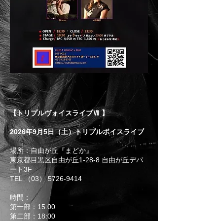
【トリプルヴォイスライブⅦ 】
2026年9月5日（土）トリプルボイスライブ
場所：自由が丘『まどか』
東京都目黒区自由が丘1-28-8 自由が丘デパ
ート3F
TEL （03） 5726-9414
時間：
第一部：15:00
第二部：18:00