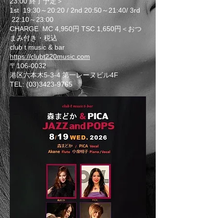
23:00 終了予定＞
1st 19:30～20:20 / 2nd 20:50～21:40/ 3rd
22:10～23:00
CHARGE MC 4,950円 TSC 1,650円＜おつ
まみ付き・税込
club t music & bar
https://clubt220music.com
〒106-0032
港区六本木5-3-4 第一レーヌビル4F
TEL: (03)3423-9765